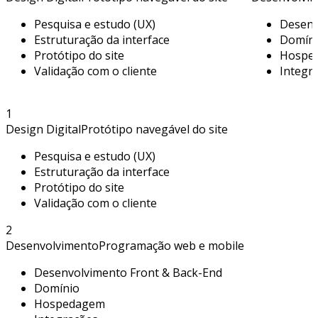
Pesquisa e estudo (UX)
Desenv
Estruturação da interface
Domín
Protótipo do site
Hospe
Validação com o cliente
Integr
1
Design Digital
Protótipo navegável do site
Pesquisa e estudo (UX)
Estruturação da interface
Protótipo do site
Validação com o cliente
2
Desenvolvimento
Programação web e mobile
Desenvolvimento Front & Back-End
Domínio
Hospedagem